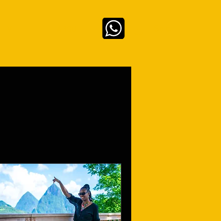
Se connecter
 LIVE
ABOUT