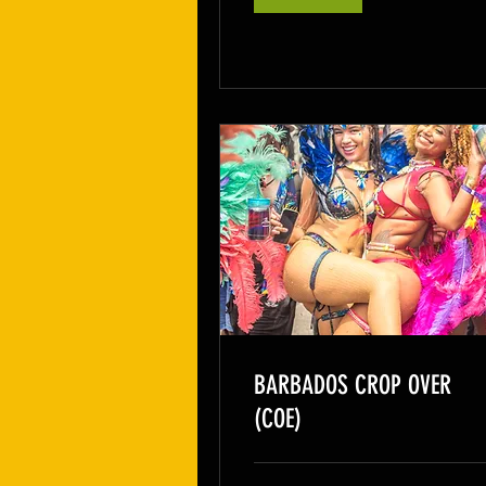
BARBADOS CROP OVER
(COE)