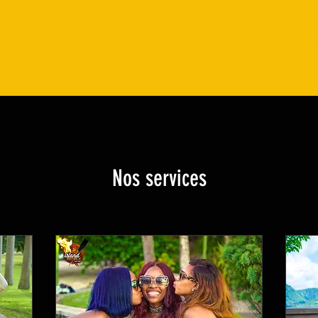
IBBEAN VR
BOOK EXPERIENCES
360VR GO
Nos services