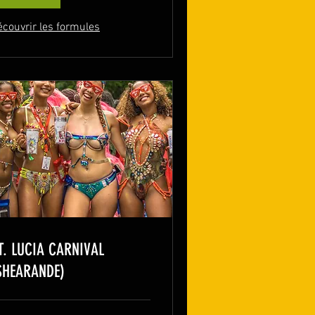
écouvrir les formules
T. LUCIA CARNIVAL
SHEARANDE)